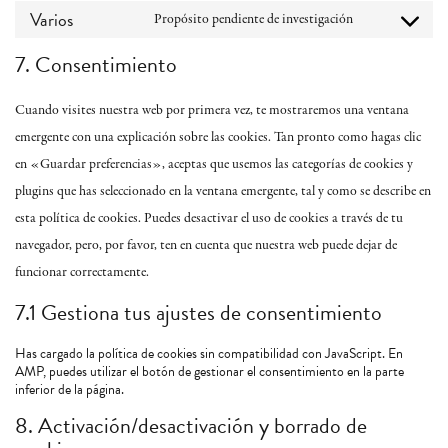
to
Varios
service
Propósito pendiente de investigación
Consent
vimeo
to
7. Consentimiento
service
varios
Cuando visites nuestra web por primera vez, te mostraremos una ventana
emergente con una explicación sobre las cookies. Tan pronto como hagas clic
en «Guardar preferencias», aceptas que usemos las categorías de cookies y
plugins que has seleccionado en la ventana emergente, tal y como se describe en
esta política de cookies. Puedes desactivar el uso de cookies a través de tu
navegador, pero, por favor, ten en cuenta que nuestra web puede dejar de
funcionar correctamente.
7.1 Gestiona tus ajustes de consentimiento
Has cargado la política de cookies sin compatibilidad con JavaScript. En
AMP, puedes utilizar el botón de gestionar el consentimiento en la parte
inferior de la página.
8. Activación/desactivación y borrado de