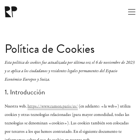
Política de Cookies
Esta política de cookies fue actualizada por última vez el 6 de noviembre de 2023
y se aplica a los ciudadanos y residentes legales permanentes del Espacio
Económico Europeo y Suiza.
1. Introducción
Nuestra web,
https://www.ramon.paris/es/
(en adelante: «la web») utiliza
cookies y otras tecnologías relacionadas (para mayor comodidad, todas las
tecnologías se denominan «cookies»). Las cookies también son colocadas
por terceros a los que hemos contratado. En el siguiente documento te