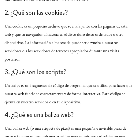
informamos sobre el uso de cookies en nuestra web.
2. ¿Qué son las cookies?
Una cookie es un pequeño archivo que se envía junto con las páginas de esta
web y que tu navegador almacena en el disco duro de su ordenador u otro
dispositivo. La información almacenada puede ser devuelta a nuestros
servidores o a los servidores de terceros apropiados durante una visita
posterior.
3. ¿Qué son los scripts?
Un script es un fragmento de código de programa que se utiliza para hacer que
nuestra web funcione correctamente y de forma interactiva. Este código se
ejecuta en nuestro servidor o en tu dispositivo.
4. ¿Qué es una baliza web?
Una baliza web (o una etiqueta de píxel) es una pequeña e invisible pieza de
texto o imagen en una web que se utiliza para monitorear el tráfico en una