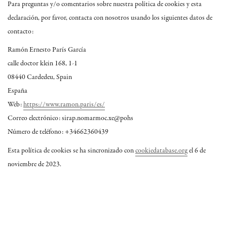
Para preguntas y/o comentarios sobre nuestra política de cookies y esta
declaración, por favor, contacta con nosotros usando los siguientes datos de
contacto:
Ramón Ernesto París García
calle doctor klein 168, 1-1
08440 Cardedeu, Spain
España
Web:
https://www.ramon.paris/es/
Correo electrónico:
ramon.paris
ex.com
shop@
Número de teléfono: +34662360439
Esta política de cookies se ha sincronizado con
cookiedatabase.org
el 6 de
noviembre de 2023.